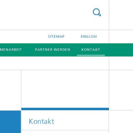
SITEMAP
ENGLISH
MENARBEIT
PARTNER WERDEN
KONTAKT
[X]
Kontakt