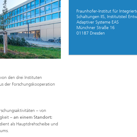
Fraunhofer-Institut für Integriert
Schaltungen IIS, Institutsteil Ent
Adaptiver Systeme EAS
Münchner Straße 16
01187 Dresden
on den drei Instituten
aus der Forschungskooperation
rschungsaktivitäten – von
igkeit –
an einem Standort:
S dient als Hauptdrehscheibe und
trums.