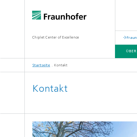
Chiplet Center of Excellence
Fraun
ÜBER
Startseite
Kontakt
ÜBER DAS CENTER
Kontakt