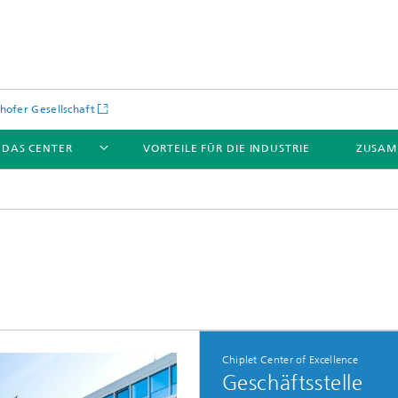
hofer Gesellschaft
 DAS CENTER
VORTEILE FÜR DIE INDUSTRIE
ZUSAM
Chiplet Center of Excellence
Geschäftsstelle