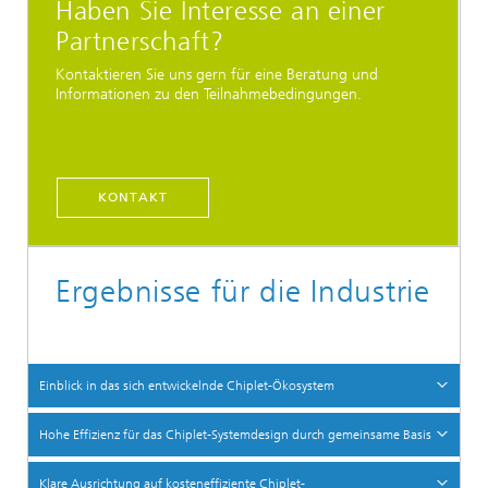
Haben Sie Interesse an einer
Partnerschaft?
Kontaktieren Sie uns gern für eine Beratung und
Informationen zu den Teilnahmebedingungen.
KONTAKT
Ergebnisse für die Industrie
Einblick in das sich entwickelnde Chiplet-Ökosystem
Hohe Effizienz für das Chiplet-Systemdesign durch gemeinsame Basis
Klare Ausrichtung auf kosteneffiziente Chiplet-