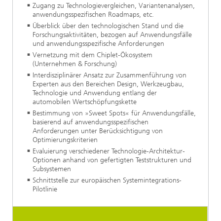
Zugang zu Technologievergleichen, Variantenanalysen,
anwendungsspezifischen Roadmaps, etc.
Überblick über den technologischen Stand und die
Forschungsaktivitäten, bezogen auf Anwendungsfälle
und anwendungsspezifische Anforderungen
Vernetzung mit dem Chiplet-Ökosystem
(Unternehmen & Forschung)
Interdisziplinärer Ansatz zur Zusammenführung von
Experten aus den Bereichen Design, Werkzeugbau,
Technologie und Anwendung entlang der
automobilen Wertschöpfungskette
Bestimmung von »Sweet Spots« für Anwendungsfälle,
basierend auf anwendungsspezifischen
Anforderungen unter Berücksichtigung von
Optimierungskriterien
Evaluierung verschiedener Technologie-Architektur-
Optionen anhand von gefertigten Teststrukturen und
Subsystemen
Schnittstelle zur europäischen Systemintegrations-
Pilotlinie